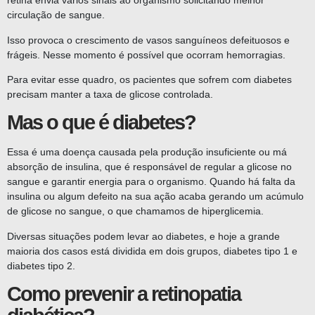
retina envia vários sinais ao organismo solicitando melhor
circulação de sangue.
Isso provoca o crescimento de vasos sanguíneos defeituosos e
frágeis. Nesse momento é possível que ocorram hemorragias.
Para evitar esse quadro, os pacientes que sofrem com diabetes
precisam manter a taxa de glicose controlada.
Mas o que é diabetes?
Essa é uma doença causada pela produção insuficiente ou má
absorção de insulina, que é responsável de regular a glicose no
sangue e garantir energia para o organismo. Quando há falta da
insulina ou algum defeito na sua ação acaba gerando um acúmulo
de glicose no sangue, o que chamamos de hiperglicemia.
Diversas situações podem levar ao diabetes, e hoje a grande
maioria dos casos está dividida em dois grupos, diabetes tipo 1 e
diabetes tipo 2.
Como prevenir a retinopatia