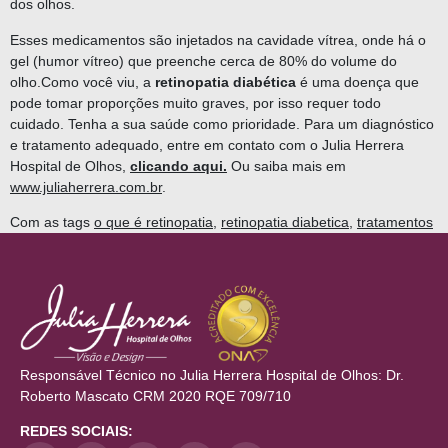
dos olhos.
Esses medicamentos são injetados na cavidade vítrea, onde há o
gel (humor vítreo) que preenche cerca de 80% do volume do
olho.
Como você viu, a
retinopatia diabética
é uma doença que
pode tomar proporções muito graves, por isso requer todo
cuidado. Tenha a sua saúde como prioridade. Para um diagnóstico
e tratamento adequado, entre em contato com o Julia Herrera
Hospital de Olhos,
clicando aqui.
Ou saiba mais em
www.juliaherrera.com.br
.
Com as tags
o que é retinopatia
,
retinopatia diabetica
,
tratamentos
Responsável Técnico no Julia Herrera Hospital de Olhos: Dr.
Roberto Mascato CRM 2020 RQE 709/710
REDES SOCIAIS: