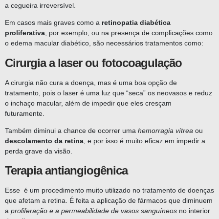
a cegueira irreversível.
Em casos mais graves como a
retinopatia diabética
proliferativa
, por exemplo, ou na presença de complicações como
o edema macular diabético, são necessários tratamentos como:
Cirurgia a laser ou fotocoagulação
A cirurgia não cura a doença, mas é uma boa opção de
tratamento, pois o laser é uma luz que “seca” os neovasos e reduz
o inchaço macular, além de impedir que eles cresçam
futuramente.
Também diminui a chance de ocorrer uma
hemorragia vítrea
ou
descolamento da retina
, e por isso é muito eficaz em impedir a
perda grave da visão.
Terapia antiangiogênica
Esse é um procedimento muito utilizado no tratamento de doenças
que afetam a retina. É feita a aplicação de fármacos que diminuem
a
proliferação e a permeabilidade de vasos sanguíneos
no interior