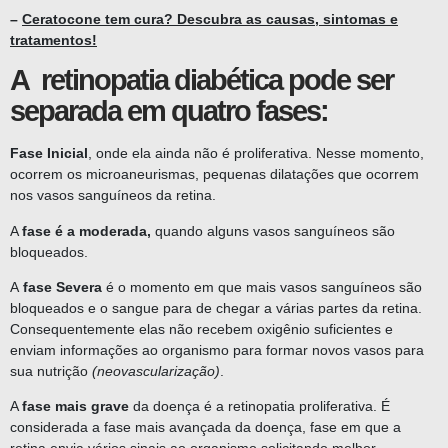
–
Ceratocone tem cura? Descubra as causas, sintomas e
tratamentos!
A retinopatia diabética pode ser
separada em quatro fases:
Fase Inicial
, onde ela ainda não é proliferativa. Nesse momento,
ocorrem os microaneurismas, pequenas dilatações que ocorrem
nos vasos sanguíneos da retina.
A
fase é a moderada,
quando alguns vasos sanguíneos são
bloqueados.
A
fase Severa
é o momento em que mais vasos sanguíneos são
bloqueados e o sangue para de chegar a várias partes da retina.
Consequentemente elas não recebem oxigênio suficientes e
enviam informações ao organismo para formar novos vasos para
sua nutrição
(neovascularização)
.
A
fase mais grave
da doença é a retinopatia proliferativa. É
considerada a fase mais avançada da doença, fase em que a