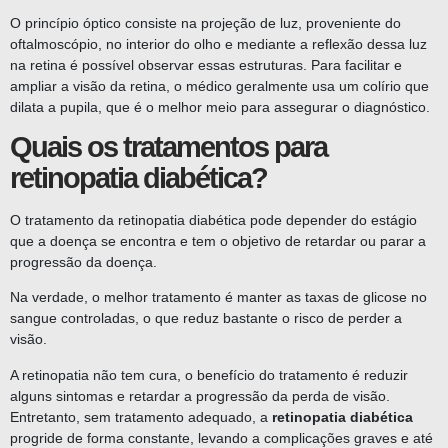
O princípio óptico consiste na projeção de luz, proveniente do
oftalmoscópio, no interior do olho e mediante a reflexão dessa luz
na retina é possível observar essas estruturas. Para facilitar e
ampliar a visão da retina, o médico geralmente usa um colírio que
dilata a pupila, que é o melhor meio para assegurar o diagnóstico.
Quais os tratamentos para
retinopatia diabética?
O tratamento da retinopatia diabética pode depender do estágio
que a doença se encontra e tem o objetivo de retardar ou parar a
progressão da doença.
Na verdade, o melhor tratamento é manter as taxas de glicose no
sangue controladas, o que reduz bastante o risco de perder a
visão.
A retinopatia não tem cura, o benefício do tratamento é reduzir
alguns sintomas e retardar a progressão da perda de visão.
Entretanto, sem tratamento adequado, a
retinopatia diabética
progride de forma constante, levando a complicações graves e até