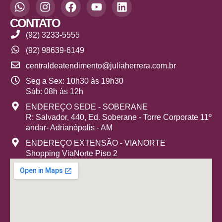
CONTATO
(92) 3233-5555
(92) 98639-6149
centraldeatendimento@juliaherrera.com.br
Seg a Sex: 10h30 às 19h30
Sáb: 08h às 12h
ENDEREÇO SEDE - SOBERANE
R: Salvador, 440, Ed. Soberane - Torre Corporate 11º
andar- Adrianópolis - AM
ENDEREÇO EXTENSÃO - VIANORTE
Shopping ViaNorte Piso 2