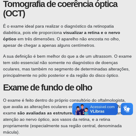
Tomografia de coerência óptica
(OCT)
É o exame ideal para realizar o diagnóstico da retinopatia
diabética, pois ele proporciona
visualizar a retina e o nervo
óptico
em três dimensões. O aparelho não encosta no olho,
apesar de chegar a apenas alguns centímetros.
A sua definição é bem melhor do que a de um ultrassom. O exame
tem sido essencial não somente no diagnóstico de doenças
oculares, mas também no segmento de determinadas alterações,
principalmente no pólo posterior e da região do disco óptico.
Exame de fundo de olho
O exame é feito dentro do próprio consultório do oftalmologista,
que avalia as alterações oculares em pacientes diabéticos. Neste
exame
são avaliadas as estruturas do fundo de olho
, dando
atenção ao nervo óptico, aos vasos da retina, e a retina
propriamente (especialmente sua região central, denominada
mácula).