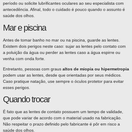
período ou solicite lubrificantes oculares ao seu especialista com
antecedência. Afinal, todo o cuidado é pouco quando o assunto é
saúde dos olhos.
Mar e piscina
Antes de tomar banho no mar ou na piscina, guarde as lentes.
Existem dois perigos neste caso: sujar as lentes pelo contato com
a poluição da água ou perder as lentes caso a água espirre ou
venha com onda forte.
Entretanto, pessoas com graus
altos de miopia ou hipermetropia
podem usar as lentes, desde que orientadas por seus médicos.
Caso pratique natação, use sempre o óculos protetor para evitar
esses perigos.
Quando trocar
É fato que as lentes de contato possuem um tempo de validade,
que pode variar de acordo com o material usado na fabricação.
Não respeitar o prazo definido pelo fabricante é pôr em risco a
saúde dos olhos.