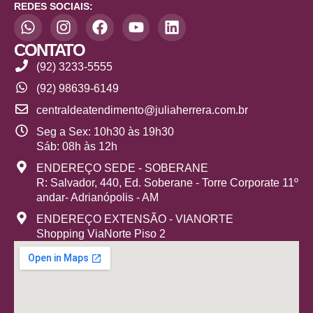
REDES SOCIAIS:
CONTATO
(92) 3233-5555
(92) 98639-6149
centraldeatendimento@juliaherrera.com.br
Seg a Sex: 10h30 às 19h30
Sáb: 08h às 12h
ENDEREÇO SEDE - SOBERANE
R: Salvador, 440, Ed. Soberane - Torre Corporate 11º
andar- Adrianópolis - AM
ENDEREÇO EXTENSÃO - VIANORTE
Shopping ViaNorte Piso 2