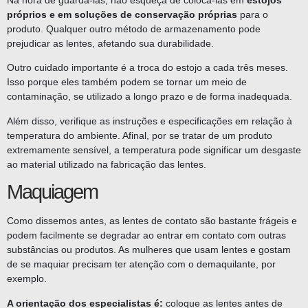
Na hora de guardá-las, não esqueça de colocá-las em
estojos
próprios e em soluções de conservação próprias
para o
produto. Qualquer outro método de armazenamento pode
prejudicar as lentes, afetando sua durabilidade.
Outro cuidado importante é a troca do estojo a cada três meses.
Isso porque eles também podem se tornar um meio de
contaminação, se utilizado a longo prazo e de forma inadequada.
Além disso, verifique as instruções e especificações em relação à
temperatura do ambiente. Afinal, por se tratar de um produto
extremamente sensível, a temperatura pode significar um desgaste
ao material utilizado na fabricação das lentes.
Maquiagem
Como dissemos antes, as lentes de contato são bastante frágeis e
podem facilmente se degradar ao entrar em contato com outras
substâncias ou produtos. As mulheres que usam lentes e gostam
de se maquiar precisam ter atenção com o demaquilante, por
exemplo.
A orientação dos especialistas é:
coloque as lentes antes de