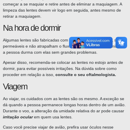
começar a se maquiar e retire antes de eliminar a maquiagem. A
limpeza das lentes devem vir logo em seguida, antes mesmo de
retirar a maquiagem.
Na hora de dormir
Algumas lentes são fabricadas com
materiais gelatinosos
, são
permeáveis e não atrapalham o fluxo de oxigênio. Isso permite que
a pessoa durma com elas sem grandes problemas.
Apesar disso, recomenda-se colocar as lentes no estojo antes de
dormir, para evitar possíveis irritações. Na dúvida sobre como
proceder em relação a isso,
consulte o seu oftalmologista.
Viagem
Ao viajar, os cuidados com as lentes são os mesmo. A exceção se
dá quando a pessoa permanece longas horas dentro de um avião.
Durante o voo, a alteração da umidade relativa do ar pode causar
irritação ocular
em quem usa lentes.
Caso você precise viajar de avião, prefira usar óculos nesse