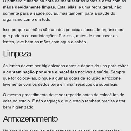
O primeiro cuidado na hora de manusear as lentes é estar com as
mãos devidamente limpas.
Esta, aliás, é uma regra geral, não
somente para a saúde ocular, mas também para a saúde do
organismo como um todo.
Isso porque as mãos são um dos principais focos de organismos
que podem causar infecções. Por isso, antes de manusear as
lentes, lave bem as mãos com água e sabão.
Limpeza
As lentes devem ser higienizadas antes e depois do uso para evitar
a
contaminação por vírus e bactérias
nocivas à saúde. Sempre
que for colocá-las, pingue algumas gotas da solução e friccione
levemente com os dedos para eliminar resíduos da superfície.
O mesmo procedimento deve ser repetido antes de colocá-las de
volta no estojo. E não esqueça que o estojo também precisa estar
bem higienizado.
Armazenamento