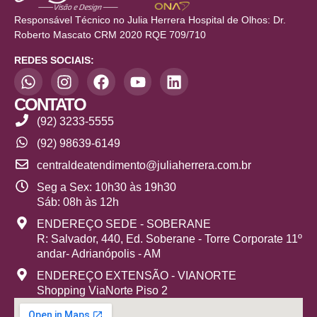
Responsável Técnico no Julia Herrera Hospital de Olhos: Dr.
Roberto Mascato CRM 2020 RQE 709/710
REDES SOCIAIS:
CONTATO
(92) 3233-5555
(92) 98639-6149
centraldeatendimento@juliaherrera.com.br
Seg a Sex: 10h30 às 19h30
Sáb: 08h às 12h
ENDEREÇO SEDE - SOBERANE
R: Salvador, 440, Ed. Soberane - Torre Corporate 11º
andar- Adrianópolis - AM
ENDEREÇO EXTENSÃO - VIANORTE
Shopping ViaNorte Piso 2