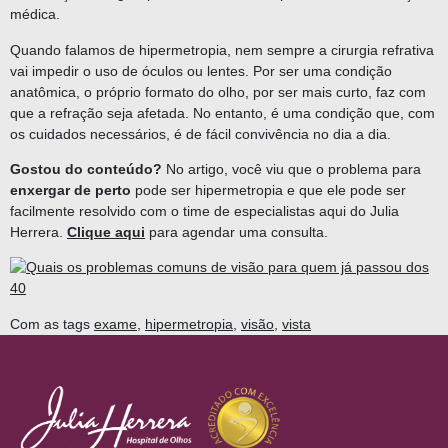
médica.
Quando falamos de hipermetropia, nem sempre a cirurgia refrativa
vai impedir o uso de óculos ou lentes. Por ser uma condição
anatômica, o próprio formato do olho, por ser mais curto, faz com
que a refração seja afetada. No entanto, é uma condição que, com
os cuidados necessários, é de fácil convivência no dia a dia.
Gostou do conteúdo?
No artigo, você viu que o problema para
enxergar de perto
pode ser hipermetropia e que ele pode ser
facilmente resolvido com o time de especialistas aqui do Julia
Herrera.
Clique aqui
para agendar uma consulta.
Com as tags
exame
,
hipermetropia
,
visão
,
vista