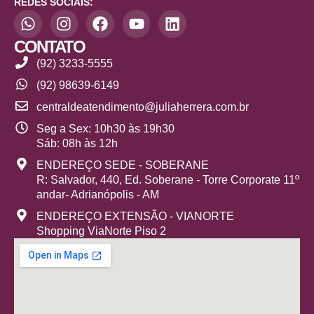
REDES SOCIAIS:
CONTATO
(92) 3233-5555
(92) 98639-6149
centraldeatendimento@juliaherrera.com.br
Seg a Sex: 10h30 às 19h30
Sáb: 08h às 12h
ENDEREÇO SEDE - SOBERANE
R: Salvador, 440, Ed. Soberane - Torre Corporate 11º
andar- Adrianópolis - AM
ENDEREÇO EXTENSÃO - VIANORTE
Shopping ViaNorte Piso 2