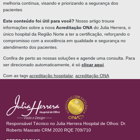
melhoria contínua, visando e priorizando a segurança dos
pacientes
Este conteúdo foi útil para você?
Nosso artigo trouxe
informações sobre a nova
Acreditação ONA
do Julia Herrera, o
único hospital da Região Norte a ter a certificação, reforçando o
compromisso com a excelência em qualidade e segurança no
atendimento dos pacientes.
Confira de perto as nossas soluções e agende uma consulta. Para
ser direcionado automaticamente, é só
clicar aqui
.
Com as tags
acreditação hospitalar
,
acreditação ONA
Responsável Técnico no Julia Herrera Hospital de Olhos: Dr.
Roberto Mascato CRM 2020 RQE 709/710