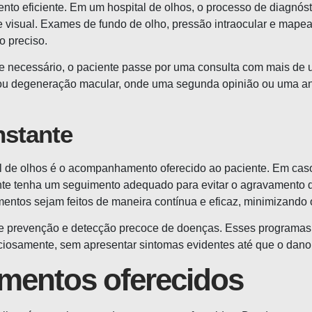
ento eficiente. Em um hospital de olhos, o processo de diagnós
e visual. Exames de fundo de olho, pressão intraocular e mape
o preciso.
 se necessário, o paciente passe por uma consulta com mais de
 degeneração macular, onde uma segunda opinião ou uma análi
stante
pital de olhos é o acompanhamento oferecido ao paciente. Em c
ciente tenha um seguimento adequado para evitar o agravament
amentos sejam feitos de maneira contínua e eficaz, minimizand
de prevenção e detecção precoce de doenças. Esses programas
iosamente, sem apresentar sintomas evidentes até que o dano s
amentos oferecidos