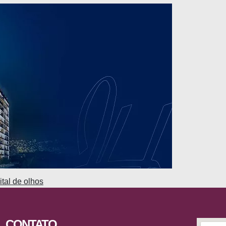
ital de olhos
CONTATO