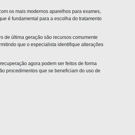
os com os mais modernos aparelhos para exames,
 que é fundamental para a escolha do tratamento
ers de última geração são recursos comumente
itindo que o especialista identifique alterações
 recuperação agora podem ser feitos de forma
são procedimentos que se beneficiam do uso de