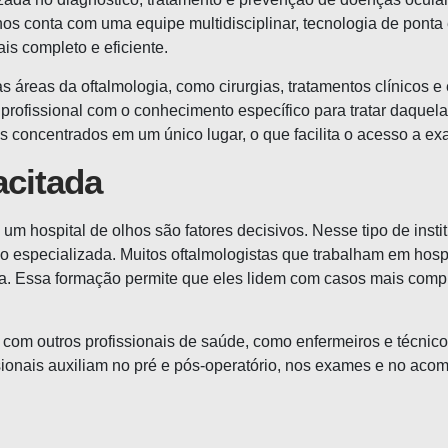
lhos conta com uma equipe multidisciplinar, tecnologia de pont
is completo e eficiente.
s áreas da oftalmologia, como cirurgias, tratamentos clínicos 
profissional com o conhecimento específico para tratar daquel
s concentrados em um único lugar, o que facilita o acesso a ex
acitada
m hospital de olhos são fatores decisivos. Nesse tipo de insti
especializada. Muitos oftalmologistas que trabalham em hospit
ma. Essa formação permite que eles lidem com casos mais comp
 com outros profissionais de saúde, como enfermeiros e técnic
ssionais auxiliam no pré e pós-operatório, nos exames e no ac