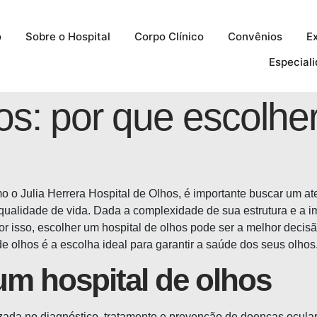
o
Sobre o Hospital
Corpo Clínico
Convênios
E
Especial
os: por que escolhe
 o Julia Herrera Hospital de Olhos, é importante buscar um at
qualidade de vida. Dada a complexidade de sua estrutura e a 
or isso, escolher um hospital de olhos pode ser a melhor decis
e olhos é a escolha ideal para garantir a saúde dos seus olhos
um hospital de olhos
zada no diagnóstico, tratamento e prevenção de doenças oculare