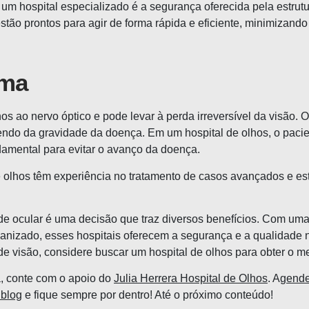
m um hospital especializado é a segurança oferecida pela estrutu
ão prontos para agir de forma rápida e eficiente, minimizando 
oma
 ao nervo óptico e pode levar à perda irreversível da visão. 
ndendo da gravidade da doença. Em um hospital de olhos, o paci
mental para evitar o avanço da doença.
 olhos têm experiência no tratamento de casos avançados e es
úde ocular é uma decisão que traz diversos benefícios. Com uma
nizado, esses hospitais oferecem a segurança e a qualidade n
de visão, considere buscar um hospital de olhos para obter o m
, conte com o apoio do
Julia Herrera Hospital de Olhos
.
A
gende
 blog
e fique sempre por dentro! Até o próximo conteúdo!