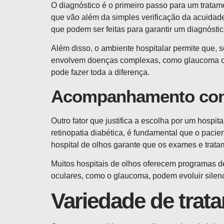
O diagnóstico é o primeiro passo para um tratam
que vão além da simples verificação da acuidad
que podem ser feitas para garantir um diagnóstic
Além disso, o ambiente hospitalar permite que,
envolvem doenças complexas, como glaucoma ou
pode fazer toda a diferença.
Acompanhamento con
Outro fator que justifica a escolha por um hos
retinopatia diabética, é fundamental que o pa
hospital de olhos garante que os exames e trat
Muitos hospitais de olhos oferecem programas 
oculares, como o glaucoma, podem evoluir silenc
Variedade de trat