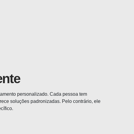
ente
atamento personalizado. Cada pessoa tem
rece soluções padronizadas. Pelo contrário, ele
ífico.