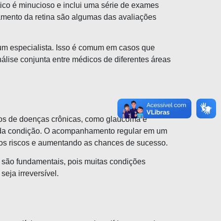
tico é minucioso e inclui uma série de exames
amento da retina são algumas das avaliações
 um especialista. Isso é comum em casos que
se conjunta entre médicos de diferentes áreas
asos de doenças crônicas, como glaucoma e
o da condição. O acompanhamento regular em um
o os riscos e aumentando as chances de sucesso.
 são fundamentais, pois muitas condições
eja irreversível.