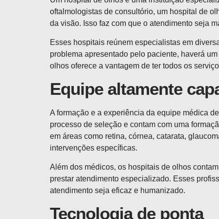
oftalmologistas de consultório, um hospital de o
da visão. Isso faz com que o atendimento seja ma
Esses hospitais reúnem especialistas em diversa
problema apresentado pelo paciente, haverá um 
olhos oferece a vantagem de ter todos os serviço
Equipe altamente cap
A formação e a experiência da equipe médica de u
processo de seleção e contam com uma formação 
em áreas como retina, córnea, catarata, glauco
intervenções específicas.
Além dos médicos, os hospitais de olhos contam
prestar atendimento especializado. Esses profi
atendimento seja eficaz e humanizado.
Tecnologia de ponta