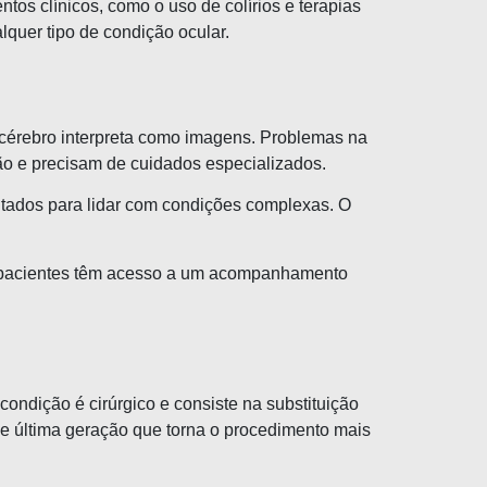
tos clínicos, como o uso de colírios e terapias
quer tipo de condição ocular.
o cérebro interpreta como imagens. Problemas na
ão e precisam de cuidados especializados.
citados para lidar com condições complexas. O
os pacientes têm acesso a um acompanhamento
ndição é cirúrgico e consiste na substituição
 de última geração que torna o procedimento mais