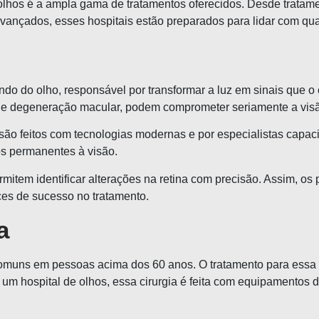
olhos é a ampla gama de tratamentos oferecidos. Desde tratamen
ançados, esses hospitais estão preparados para lidar com qual
ndo do olho, responsável por transformar a luz em sinais que 
ca e degeneração macular, podem comprometer seriamente a vis
a são feitos com tecnologias modernas e por especialistas capa
os permanentes à visão.
mitem identificar alterações na retina com precisão. Assim, 
es de sucesso no tratamento.
a
omuns em pessoas acima dos 60 anos. O tratamento para essa co
m um hospital de olhos, essa cirurgia é feita com equipamentos