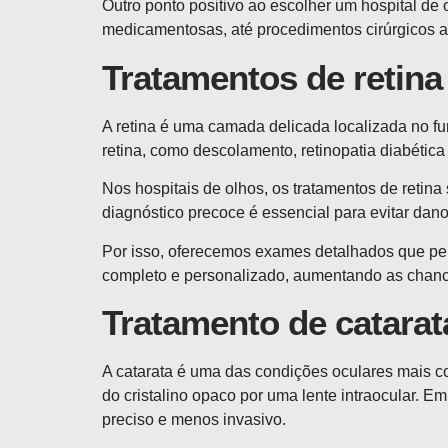
Outro ponto positivo ao escolher um hospital de 
medicamentosas, até procedimentos cirúrgicos av
Tratamentos de retina
A retina é uma camada delicada localizada no fu
retina, como descolamento, retinopatia diabéti
Nos hospitais de olhos, os tratamentos de retin
diagnóstico precoce é essencial para evitar dan
Por isso, oferecemos exames detalhados que per
completo e personalizado, aumentando as chanc
Tratamento de catarat
A catarata é uma das condições oculares mais c
do cristalino opaco por uma lente intraocular. E
preciso e menos invasivo.