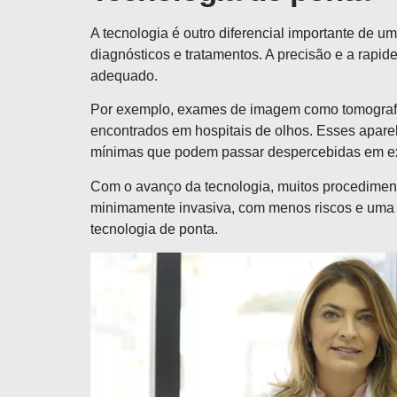
A tecnologia é outro diferencial importante de
diagnósticos e tratamentos. A precisão e a rapi
adequado.
Por exemplo, exames de imagem como tomografia 
encontrados em hospitais de olhos. Esses aparel
mínimas que podem passar despercebidas em e
Com o avanço da tecnologia, muitos procediment
minimamente invasiva, com menos riscos e uma r
tecnologia de ponta.