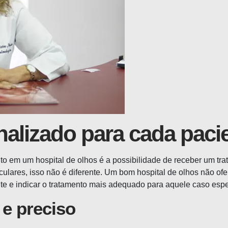
alizado para cada paci
o em um hospital de olhos é a possibilidade de receber um tr
culares, isso não é diferente. Um bom hospital de olhos não ofe
e e indicar o tratamento mais adequado para aquele caso espec
e preciso