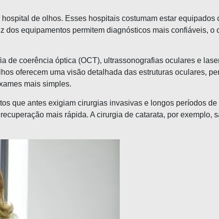
 um hospital de olhos. Esses hospitais costumam estar equipad
dez dos equipamentos permitem diagnósticos mais confiáveis, o
de coerência óptica (OCT), ultrassonografias oculares e las
hos oferecem uma visão detalhada das estruturas oculares, perm
xames mais simples.
os que antes exigiam cirurgias invasivas e longos períodos de
ecuperação mais rápida. A cirurgia de catarata, por exemplo, 