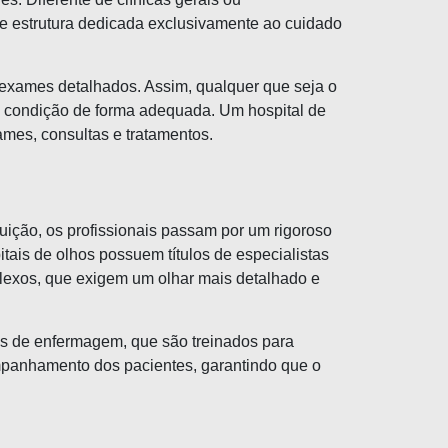
a e estrutura dedicada exclusivamente ao cuidado
e exames detalhados. Assim, qualquer que seja o
a condição de forma adequada. Um hospital de
ames, consultas e tratamentos.
tuição, os profissionais passam por um rigoroso
ais de olhos possuem títulos de especialistas
lexos, que exigem um olhar mais detalhado e
os de enfermagem, que são treinados para
ompanhamento dos pacientes, garantindo que o