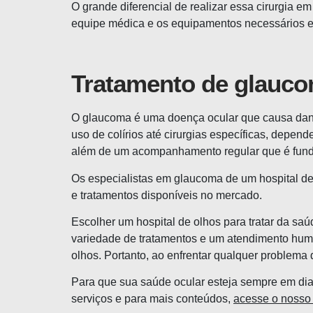
O grande diferencial de realizar essa cirurgia e
equipe médica e os equipamentos necessários est
Tratamento de glauc
O glaucoma é uma doença ocular que causa danos
uso de colírios até cirurgias específicas, depe
além de um acompanhamento regular que é funda
Os especialistas em glaucoma de um hospital de
e tratamentos disponíveis no mercado.
Escolher um hospital de olhos para tratar da sa
variedade de tratamentos e um atendimento huma
olhos. Portanto, ao enfrentar qualquer problema 
Para que sua saúde ocular esteja sempre em dia
serviços e para mais conteúdos,
acesse o nosso