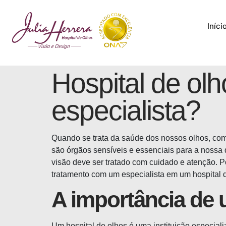
Iníci
Hospital de olh
especialista?
Quando se trata da saúde dos nossos olhos, como
são órgãos sensíveis e essenciais para a nossa 
visão deve ser tratado com cuidado e atenção. P
tratamento com um especialista em um hospital d
A importância de 
Um hospital de olhos é uma instituição especiali