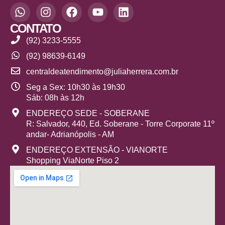
CONTATO
(92) 3233-5555
(92) 98639-6149
centraldeatendimento@juliaherrera.com.br
Seg a Sex: 10h30 às 19h30
Sáb: 08h às 12h
ENDEREÇO SEDE - SOBERANE
R: Salvador, 440, Ed. Soberane - Torre Corporate 11º
andar- Adrianópolis - AM
ENDEREÇO EXTENSÃO - VIANORTE
Shopping ViaNorte Piso 2