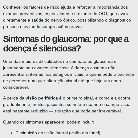
Conhecer os fatores de risco ajuda a reforçar a importância dos
exames preventivos, especialmente o exame de OCT, que avalia
diretamente a saúde do nervo óptico, possibilitando o diagnóstico
precoce e evitando complicações graves.
Sintomas do glaucoma: por que a
doença é silenciosa?
Uma das maiores dificuldades no combate ao glaucoma é
justamente seu avanço silencioso. A doença costuma não
apresentar sintomas nos estágios iniciais, o que impede o paciente
de perceber qualquer alteração visual até que haja um dano
considerável.
A perda da
visão periférica
é o primeiro sinal, e como ela ocorre
gradualmente, muitos pacientes só notam quando o campo visual
está bastante reduzido — situação que pode ser irreversível.
Quando os sintomas aparecem, podem incluir:
Diminuição da visão lateral (visão em túnel)