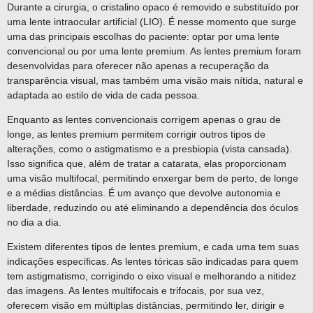
Durante a cirurgia, o cristalino opaco é removido e substituído por
uma lente intraocular artificial (LIO). É nesse momento que surge
uma das principais escolhas do paciente: optar por uma lente
convencional ou por uma lente premium. As lentes premium foram
desenvolvidas para oferecer não apenas a recuperação da
transparência visual, mas também uma visão mais nítida, natural e
adaptada ao estilo de vida de cada pessoa.
Enquanto as lentes convencionais corrigem apenas o grau de
longe, as lentes premium permitem corrigir outros tipos de
alterações, como o astigmatismo e a presbiopia (vista cansada).
Isso significa que, além de tratar a catarata, elas proporcionam
uma visão multifocal, permitindo enxergar bem de perto, de longe
e a médias distâncias. É um avanço que devolve autonomia e
liberdade, reduzindo ou até eliminando a dependência dos óculos
no dia a dia.
Existem diferentes tipos de lentes premium, e cada uma tem suas
indicações específicas. As lentes tóricas são indicadas para quem
tem astigmatismo, corrigindo o eixo visual e melhorando a nitidez
das imagens. As lentes multifocais e trifocais, por sua vez,
oferecem visão em múltiplas distâncias, permitindo ler, dirigir e