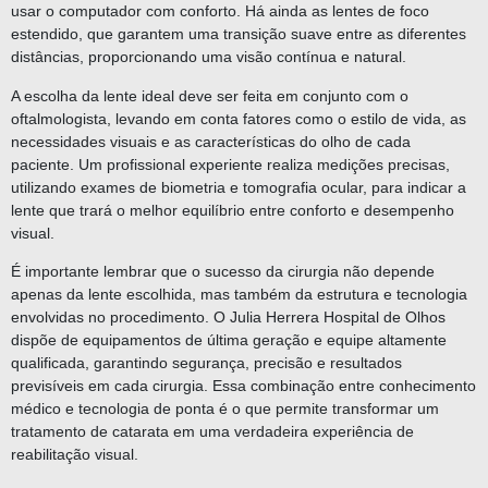
usar o computador com conforto. Há ainda as lentes de foco
estendido, que garantem uma transição suave entre as diferentes
distâncias, proporcionando uma visão contínua e natural.
A escolha da lente ideal deve ser feita em conjunto com o
oftalmologista, levando em conta fatores como o estilo de vida, as
necessidades visuais e as características do olho de cada
paciente. Um profissional experiente realiza medições precisas,
utilizando exames de biometria e tomografia ocular, para indicar a
lente que trará o melhor equilíbrio entre conforto e desempenho
visual.
É importante lembrar que o sucesso da cirurgia não depende
apenas da lente escolhida, mas também da estrutura e tecnologia
envolvidas no procedimento. O Julia Herrera Hospital de Olhos
dispõe de equipamentos de última geração e equipe altamente
qualificada, garantindo segurança, precisão e resultados
previsíveis em cada cirurgia. Essa combinação entre conhecimento
médico e tecnologia de ponta é o que permite transformar um
tratamento de catarata em uma verdadeira experiência de
reabilitação visual.