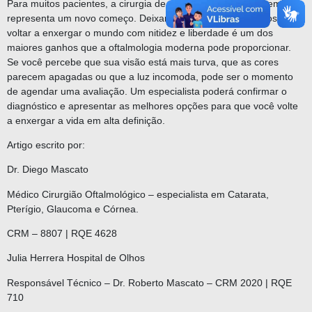
Para muitos pacientes, a cirurgia de catarata com lentes premium
representa um novo começo. Deixar de depender dos óculos e
voltar a enxergar o mundo com nitidez e liberdade é um dos
maiores ganhos que a oftalmologia moderna pode proporcionar.
Se você percebe que sua visão está mais turva, que as cores
parecem apagadas ou que a luz incomoda, pode ser o momento
de agendar uma avaliação. Um especialista poderá confirmar o
diagnóstico e apresentar as melhores opções para que você volte
a enxergar a vida em alta definição.
Artigo escrito por:
Dr. Diego Mascato
Médico Cirurgião Oftalmológico – especialista em Catarata,
Pterígio, Glaucoma e Córnea.
CRM – 8807 | RQE 4628
Julia Herrera Hospital de Olhos
Responsável Técnico – Dr. Roberto Mascato – CRM 2020 | RQE
710