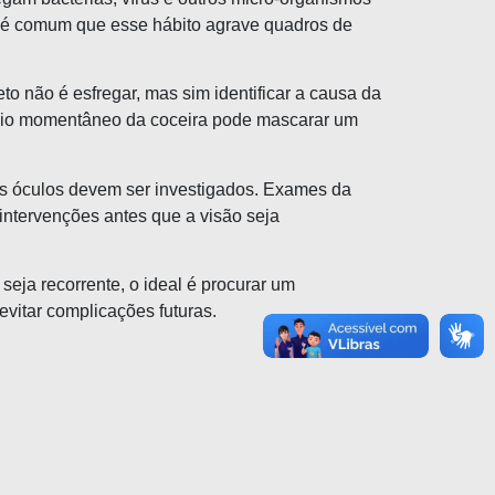
m é comum que esse hábito agrave quadros de
o não é esfregar, mas sim identificar a causa da
alívio momentâneo da coceira pode mascarar um
 dos óculos devem ser investigados. Exames da
 intervenções antes que a visão seja
eja recorrente, o ideal é procurar um
evitar complicações futuras.