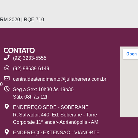
 CRM 2020 | RQE 710
CONTATO
(92) 3233-5555
(92) 98639-6149
centraldeatendimento@juliaherrera.com.br
10
Seg a Sex: 10h30 às 19h30
Sáb: 08h às 12h
ENDEREÇO SEDE - SOBERANE
R: Salvador, 440, Ed. Soberane - Torre
Corporate 11º andar- Adrianópolis - AM
ENDEREÇO EXTENSÃO - VIANORTE