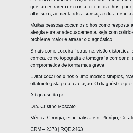
que, ao entrarem em contato com os olhos, pode
olho seco, aumentando a sensação de ardência e
Muitas pessoas coçam os olhos como resposta aut
alergia e tratar adequadamente, seja com colíri
problema maior e atrasar o diagnóstico.
Sinais como coceira frequente, visão distorcida
córnea, como topografia e tomografia corneana, a
comprometida de forma mais grave.
Evitar coçar os olhos é uma medida simples, mas
oftalmologista para avaliação. O diagnóstico pr
Artigo escrito por:
Dra. Cristine Mascato
Médica Cirurgiã, especialista em: Pterígio, Cera
CRM – 2378 | RQE 2463