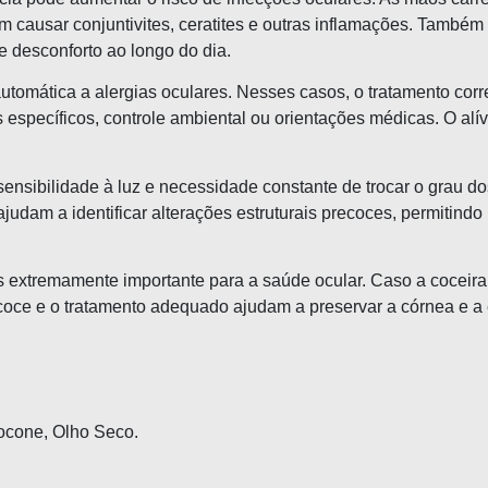
m causar conjuntivites, ceratites e outras inflamações. També
 desconforto ao longo do dia.
omática a alergias oculares. Nesses casos, o tratamento corret
os específicos, controle ambiental ou orientações médicas. O 
, sensibilidade à luz e necessidade constante de trocar o grau
judam a identificar alterações estruturais precoces, permitindo
 extremamente importante para a saúde ocular. Caso a coceira s
ecoce e o tratamento adequado ajudam a preservar a córnea e a 
tocone, Olho Seco.