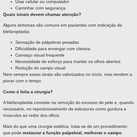
Usar celular ou computador
Caminhar com segurança
Quais sinais devem chamar atenção?
Alguns sintomas são comuns em pacientes com indicação de
blefaroplastia:
Sensação de pálpebras pesadas
Dificuldade para enxergar com clareza
Cansaço visual frequente
Necessidade de esforço para manter os olhos abertos
Redução do campo visual
Nem sempre esses sinais são valorizados no início, mas tendem a
piorar com o tempo.
Como é feita a cirurgia?
A blefaroplastia consiste na remoção do excesso de pele e, quando
necessário, no reposicionamento de estruturas como gordura e
músculos ao redor dos olhos.
Mais do que uma cirurgia estética, trata-se de um procedimento
que pode
restaurar a função palpebral, melhorar o campo