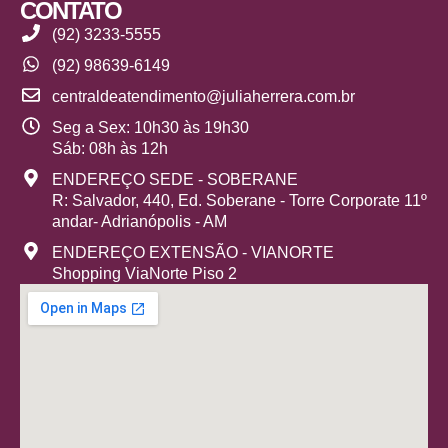
CONTATO
(92) 3233-5555
(92) 98639-6149
centraldeatendimento@juliaherrera.com.br
Seg a Sex: 10h30 às 19h30
Sáb: 08h às 12h
ENDEREÇO SEDE - SOBERANE
R: Salvador, 440, Ed. Soberane - Torre Corporate 11º
andar- Adrianópolis - AM
ENDEREÇO EXTENSÃO - VIANORTE
Shopping ViaNorte Piso 2