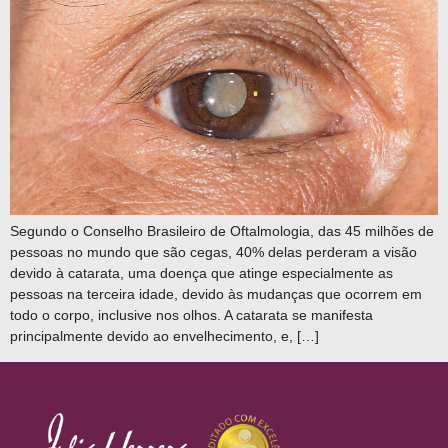
Segundo o Conselho Brasileiro de Oftalmologia, das 45 milhões de
pessoas no mundo que são cegas, 40% delas perderam a visão
devido à catarata, uma doença que atinge especialmente as
pessoas na terceira idade, devido às mudanças que ocorrem em
todo o corpo, inclusive nos olhos. A catarata se manifesta
principalmente devido ao envelhecimento, e, […]