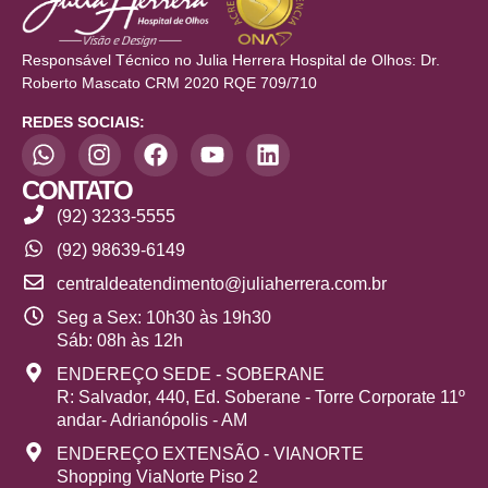
Responsável Técnico no Julia Herrera Hospital de Olhos: Dr.
Roberto Mascato CRM 2020 RQE 709/710
REDES SOCIAIS:
CONTATO
(92) 3233-5555
(92) 98639-6149
centraldeatendimento@juliaherrera.com.br
Seg a Sex: 10h30 às 19h30
Sáb: 08h às 12h
ENDEREÇO SEDE - SOBERANE
R: Salvador, 440, Ed. Soberane - Torre Corporate 11º
andar- Adrianópolis - AM
ENDEREÇO EXTENSÃO - VIANORTE
Shopping ViaNorte Piso 2