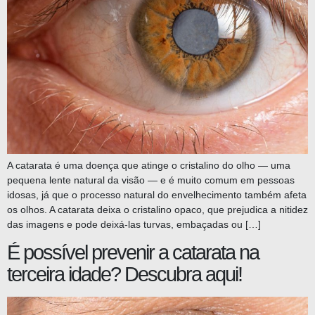
A catarata é uma doença que atinge o cristalino do olho — uma
pequena lente natural da visão — e é muito comum em pessoas
idosas, já que o processo natural do envelhecimento também afeta
os olhos. A catarata deixa o cristalino opaco, que prejudica a nitidez
das imagens e pode deixá-las turvas, embaçadas ou […]
É possível prevenir a catarata na
terceira idade? Descubra aqui!