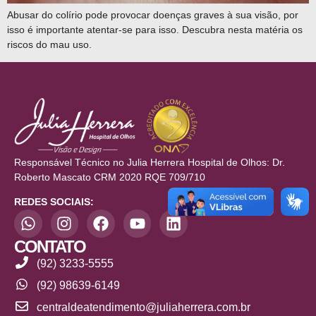
Abusar do colírio pode provocar doenças graves à sua visão, por
isso é importante atentar-se para isso. Descubra nesta matéria os
riscos do mau uso.
Responsável Técnico no Julia Herrera Hospital de Olhos: Dr.
Roberto Mascato CRM 2020 RQE 709/710
REDES SOCIAIS:
CONTATO
(92) 3233-5555
(92) 98639-6149
centraldeatendimento@juliaherrera.com.br