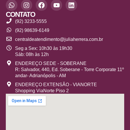
CONTATO
(92) 3233-5555
(92) 98639-6149
centraldeatendimento@juliaherrera.com.br
Seg a Sex: 10h30 às 19h30
Sáb: 08h às 12h
ENDEREÇO SEDE - SOBERANE
R: Salvador, 440, Ed. Soberane - Torre Corporate 11º
andar- Adrianópolis - AM
ENDEREÇO EXTENSÃO - VIANORTE
Shopping ViaNorte Piso 2