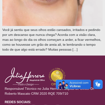
Você já sentiu que seus olhos estão cansados, irritados e pedindo
por um descanso que nunca chega? Acorda com a visão clara,
mas ao longo do dia os olhos começam a arder, a ficar vermelhos,
como se houvesse um grão de areia ali, te lembrando o tempo
todo de que algo está errado? Muitas pessoas […]
Responsável Técnico no Julia Herrera Hospital de Olhos: Dr.
Roberto Mascato CRM 2020 RQE 709/710
REDES SOCIAIS: