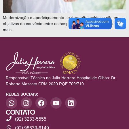
Modernização e aperfeiçoamento na área oftalmológica são os
objetivos do convênio entre os hospitais. Clique aqui para saber
mais.
Responsável Técnico no Julia Herrera Hospital de Olhos: Dr.
Roberto Mascato CRM 2020 RQE 709/710
REDES SOCIAIS:
CONTATO
(92) 3233-5555
(92) 98639-6149