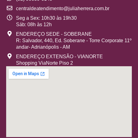
centraldeatendimento@juliaherrera.com.br
Seg a Sex: 10h30 às 19h30
Sáb: 08h às 12h
ENDEREÇO SEDE - SOBERANE
R: Salvador, 440, Ed. Soberane - Torre Corporate 11º
andar- Adrianópolis - AM
ENDEREÇO EXTENSÃO - VIANORTE
Shopping ViaNorte Piso 2