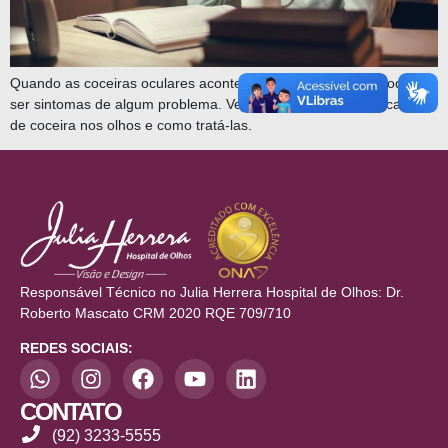
Quando as coceiras oculares acontecem com frequência, podem
ser sintomas de algum problema. Veja quais podem ser as causas
de coceira nos olhos e como tratá-las.
Responsável Técnico no Julia Herrera Hospital de Olhos: Dr.
Roberto Mascato CRM 2020 RQE 709/710
REDES SOCIAIS:
CONTATO
(92) 3233-5555