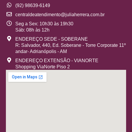
(92) 98639-6149
centraldeatendimento@juliaherrera.com.br
Seg a Sex: 10h30 às 19h30
Sáb: 08h às 12h
ENDEREÇO SEDE - SOBERANE
R: Salvador, 440, Ed. Soberane - Torre Corporate 11º
andar- Adrianópolis - AM
ENDEREÇO EXTENSÃO - VIANORTE
Shopping ViaNorte Piso 2