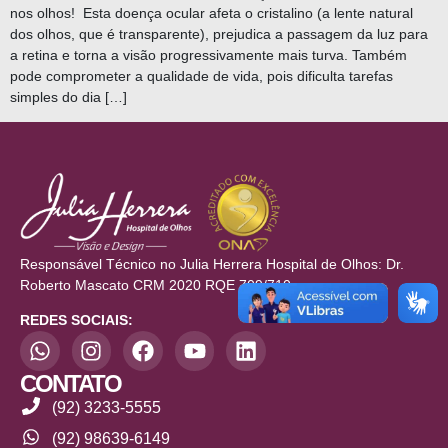
nos olhos! Esta doença ocular afeta o cristalino (a lente natural
dos olhos, que é transparente), prejudica a passagem da luz para
a retina e torna a visão progressivamente mais turva. Também
pode comprometer a qualidade de vida, pois dificulta tarefas
simples do dia […]
Responsável Técnico no Julia Herrera Hospital de Olhos: Dr.
Roberto Mascato CRM 2020 RQE 709/710
REDES SOCIAIS:
CONTATO
(92) 3233-5555
(92) 98639-6149