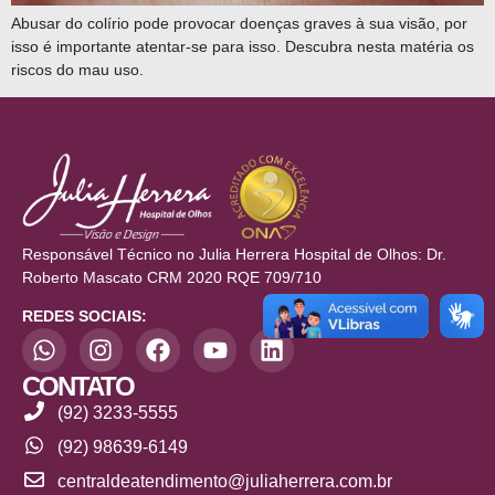
Abusar do colírio pode provocar doenças graves à sua visão, por
isso é importante atentar-se para isso. Descubra nesta matéria os
riscos do mau uso.
Responsável Técnico no Julia Herrera Hospital de Olhos: Dr.
Roberto Mascato CRM 2020 RQE 709/710
REDES SOCIAIS:
CONTATO
(92) 3233-5555
(92) 98639-6149
centraldeatendimento@juliaherrera.com.br