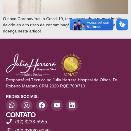
O novo Coronavírus, o Covid-19, tem assustado o mundo inteiro
devido ao alto risco de contaminação. Saiba mais sobre esta
doença neste artigo!
Responsável Técnico no Julia Herrera Hospital de Olhos: Dr.
Roberto Mascato CRM 2020 RQE 709/710
REDES SOCIAIS:
CONTATO
(92) 3233-5555
(92) 98639-6149