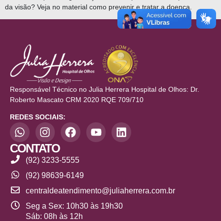
da visão? Veja no material como prevenir e tratar a doença.
Responsável Técnico no Julia Herrera Hospital de Olhos: Dr.
Roberto Mascato CRM 2020 RQE 709/710
REDES SOCIAIS:
CONTATO
(92) 3233-5555
(92) 98639-6149
centraldeatendimento@juliaherrera.com.br
Seg a Sex: 10h30 às 19h30
Sáb: 08h às 12h