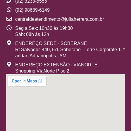
(92) 3233-5555
(92) 98639-6149
centraldeatendimento@juliaherrera.com.br
Seg a Sex: 10h30 às 19h30
Sáb: 08h às 12h
ENDEREÇO SEDE - SOBERANE
R: Salvador, 440, Ed. Soberane - Torre Corporate 11º
andar- Adrianópolis - AM
ENDEREÇO EXTENSÃO - VIANORTE
Shopping ViaNorte Piso 2