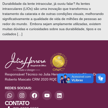
Durabilidade da lente intraocular, já ouviu falar? As lentes
intraoculares (LIOs) são uma inovação que transformou o
tratamento da catarata e de outras condições visuais, melhorando
significativamente a qualidade de vida de milhões de pessoas ao
redor do mundo. Embora sejam amplamente utilizadas, existem
muitas dúvidas e curiosidades sobre sua durabilidade, tipos e os
cuidados […]
Responsável Técnico no Julia Herrera Hospital de Olhos: Dr.
Roberto Mascato CRM 2020 RQE 709/710
REDES SOCIAIS:
CONTATO