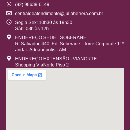
(92) 98639-6149
centraldeatendimento@juliaherrera.com.br
Seg a Sex: 10h30 às 19h30
Sáb: 08h às 12h
ENDEREÇO SEDE - SOBERANE
R: Salvador, 440, Ed. Soberane - Torre Corporate 11º
andar- Adrianópolis - AM
ENDEREÇO EXTENSÃO - VIANORTE
Shopping ViaNorte Piso 2