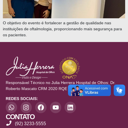
O objetivo do evento é fortalecer a gestão de qualidade nas
instituições de oftalmologia, proporcionando mais segurança para
os pacientes.
Responsável Técnico no Julia Herrera Hospital de Olhos: Dr.
Roberto Mascato CRM 2020 RQE 709/710
REDES SOCIAIS:
CONTATO
(92) 3233-5555