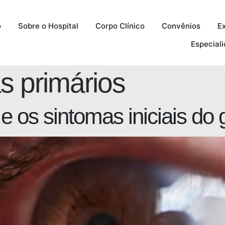
o
Sobre o Hospital
Corpo Clínico
Convênios
E
Especial
 primários
e os sintomas iniciais do