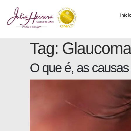
Iníci
Tag:
Glaucomas
O que é, as causas 