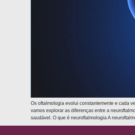
Os oftalmologia evolui constantemente e cada v
vamos explorar as diferenças entre a neuroftalm
saudável. O que é neuroftalmologia A neuroftal