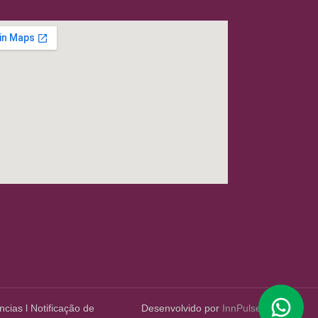
ncias
l
Notificação de
Desenvolvido por
InnPulse