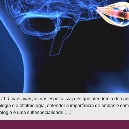
ez há mais avanços nas especializações que atendem a demanda
ologia e a oftalmologia, entender a importância de ambas e com
mologia é uma subespecialidade […]