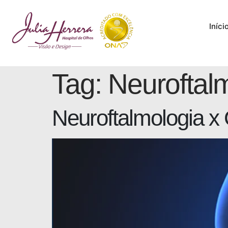
Iníci
Tag:
Neuroftal
Neuroftalmologia x 