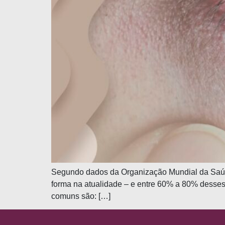
Segundo dados da Organização Mundial da Saúde
forma na atualidade – e entre 60% a 80% desses 
comuns são: […]