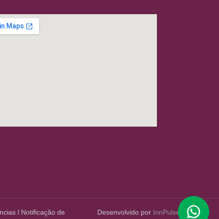
ncias
l
Notificação de
Desenvolvido por
InnPulse