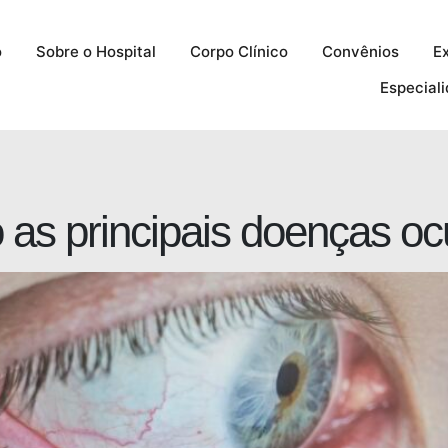
o
Sobre o Hospital
Corpo Clínico
Convênios
E
Especial
 as principais doenças o