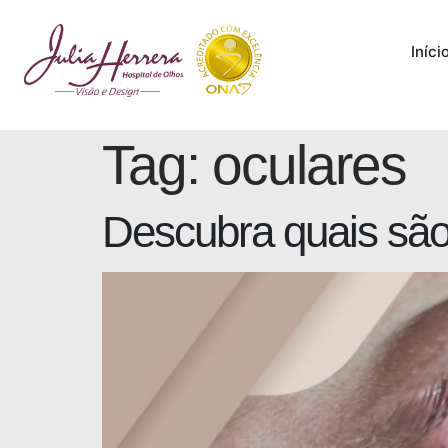
Iníci
Tag:
oculares
Descubra quais são