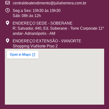
centraldeatendimento@juliaherrera.com.br
Seg a Sex: 10h30 às 19h30
Sáb: 08h às 12h
ENDEREÇO SEDE - SOBERANE
R: Salvador, 440, Ed. Soberane - Torre Corporate 11º
andar- Adrianópolis - AM
ENDEREÇO EXTENSÃO - VIANORTE
Shopping ViaNorte Piso 2