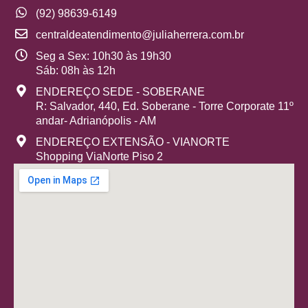
(92) 98639-6149
centraldeatendimento@juliaherrera.com.br
Seg a Sex: 10h30 às 19h30
Sáb: 08h às 12h
ENDEREÇO SEDE - SOBERANE
R: Salvador, 440, Ed. Soberane - Torre Corporate 11º
andar- Adrianópolis - AM
ENDEREÇO EXTENSÃO - VIANORTE
Shopping ViaNorte Piso 2