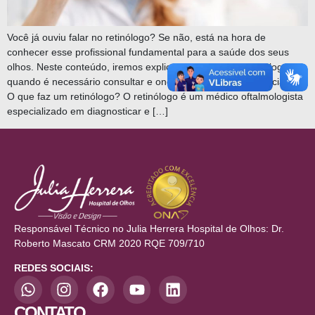
Você já ouviu falar no retinólogo? Se não, está na hora de
conhecer esse profissional fundamental para a saúde dos seus
olhos. Neste conteúdo, iremos explicar o que faz um retinólogo,
quando é necessário consultar e onde encontrar esse especialista.
O que faz um retinólogo? O retinólogo é um médico oftalmologista
especializado em diagnosticar e […]
Responsável Técnico no Julia Herrera Hospital de Olhos: Dr.
Roberto Mascato CRM 2020 RQE 709/710
REDES SOCIAIS:
CONTATO