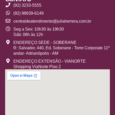
(92) 3233-5555
(92) 98639-6149
centraldeatendimento@juliaherrera.com.br
Seg a Sex: 10h30 às 19h30
Sáb: 08h às 12h
ENDEREÇO SEDE - SOBERANE
R: Salvador, 440, Ed. Soberane - Torre Corporate 11º
andar- Adrianópolis - AM
ENDEREÇO EXTENSÃO - VIANORTE
Shopping ViaNorte Piso 2