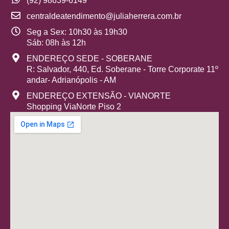
(92) 98639-6149
centraldeatendimento@juliaherrera.com.br
Seg a Sex: 10h30 às 19h30
Sáb: 08h às 12h
ENDEREÇO SEDE - SOBERANE
R: Salvador, 440, Ed. Soberane - Torre Corporate 11º
andar- Adrianópolis - AM
ENDEREÇO EXTENSÃO - VIANORTE
Shopping ViaNorte Piso 2