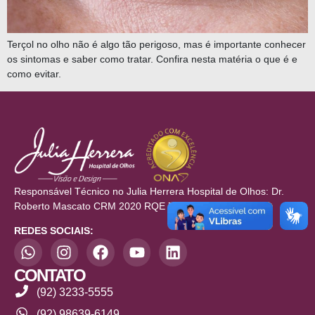
Terçol no olho não é algo tão perigoso, mas é importante conhecer
os sintomas e saber como tratar. Confira nesta matéria o que é e
como evitar.
Responsável Técnico no Julia Herrera Hospital de Olhos: Dr.
Roberto Mascato CRM 2020 RQE 709/710
REDES SOCIAIS:
CONTATO
(92) 3233-5555
(92) 98639-6149