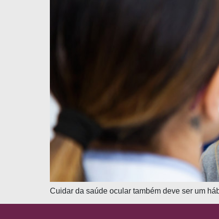
Cuidar da saúde ocular também deve ser um hábit