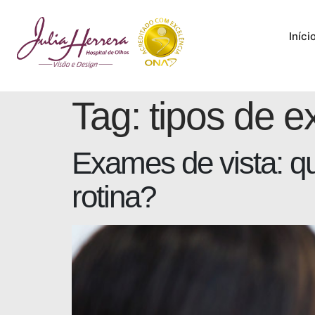
Iníci
Tag:
tipos de 
Exames de vista: qu
rotina?