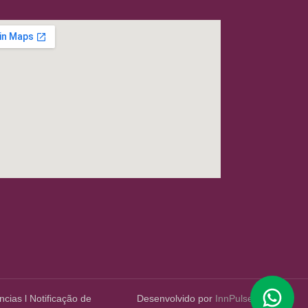
ncias
l
Notificação de
Desenvolvido por
InnPulse