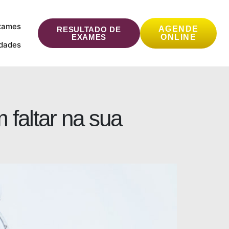
xames
AGENDE
RESULTADO DE
EXAMES
ONLINE
idades
 faltar na sua