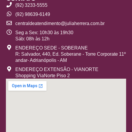
(92) 3233-5555
(92) 98639-6149
centraldeatendimento@juliaherrera.com.br
Seg a Sex: 10h30 às 19h30
Sáb: 08h às 12h
ENDEREÇO SEDE - SOBERANE
R: Salvador, 440, Ed. Soberane - Torre Corporate 11º
andar- Adrianópolis - AM
ENDEREÇO EXTENSÃO - VIANORTE
Shopping ViaNorte Piso 2