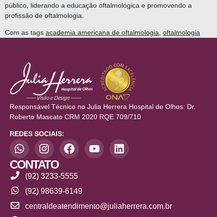
público, liderando a educação oftalmológica e promovendo a
profissão de oftalmologia.
Com as tags
academia americana de oftalmologia
,
oftalmologia
Responsável Técnico no Julia Herrera Hospital de Olhos: Dr.
Roberto Mascato CRM 2020 RQE 709/710
REDES SOCIAIS:
CONTATO
(92) 3233-5555
(92) 98639-6149
centraldeatendimento@juliaherrera.com.br