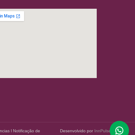
ncias
l
Notificação de
Desenvolvido por
InnPulse