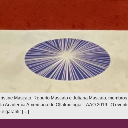
ristine Mascato, Roberto Mascato e Juliana Mascato, membros d
 da Academia Americana de Oftalmologia – AAO 2019. O evento
 e garantir […]