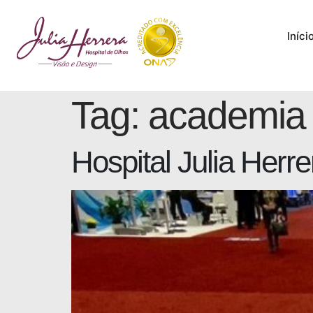
Iníci
Tag:
academia 
Hospital Julia Herr