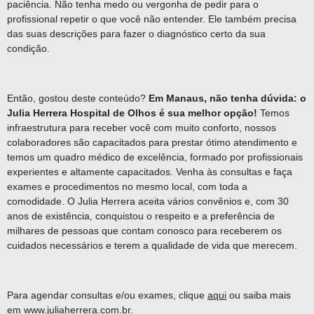
paciência. Não tenha medo ou vergonha de pedir para o
profissional repetir o que você não entender. Ele também precisa
das suas descrições para fazer o diagnóstico certo da sua
condição.
Então, gostou deste conteúdo?
Em Manaus, não tenha dúvida: o
Julia Herrera Hospital de Olhos é sua melhor opção!
Temos
infraestrutura para receber você com muito conforto, nossos
colaboradores são capacitados para prestar ótimo atendimento e
temos um quadro médico de excelência, formado por profissionais
experientes e altamente capacitados. Venha às consultas e faça
exames e procedimentos no mesmo local, com toda a
comodidade. O Julia Herrera aceita vários convênios e, com 30
anos de existência, conquistou o respeito e a preferência de
milhares de pessoas que contam conosco para receberem os
cuidados necessários e terem a qualidade de vida que merecem.
Para agendar consultas e/ou exames, clique
aqui
ou saiba mais
em www.juliaherrera.com.br.