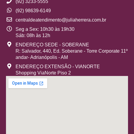
(92) 3233-5555
(92) 98639-6149
centraldeatendimento@juliaherrera.com.br
Seg a Sex: 10h30 às 19h30
Sáb: 08h às 12h
ENDEREÇO SEDE - SOBERANE
R: Salvador, 440, Ed. Soberane - Torre Corporate 11º
andar- Adrianópolis - AM
ENDEREÇO EXTENSÃO - VIANORTE
Shopping ViaNorte Piso 2