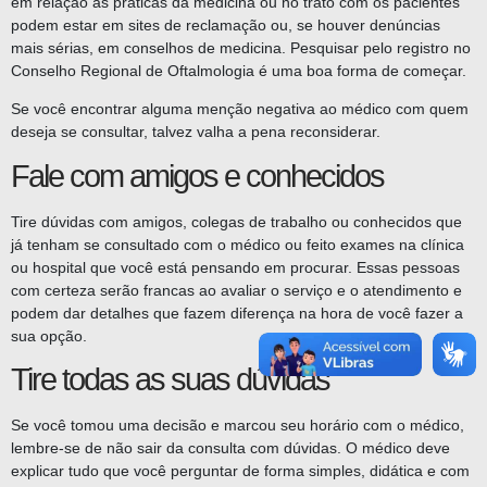
em relação às práticas da medicina ou no trato com os pacientes
podem estar em sites de reclamação ou, se houver denúncias
mais sérias, em conselhos de medicina. Pesquisar pelo registro no
Conselho Regional de Oftalmologia é uma boa forma de começar.
Se você encontrar alguma menção negativa ao médico com quem
deseja se consultar, talvez valha a pena reconsiderar.
Fale com amigos e conhecidos
Tire dúvidas com amigos, colegas de trabalho ou conhecidos que
já tenham se consultado com o médico ou feito exames na clínica
ou hospital que você está pensando em procurar. Essas pessoas
com certeza serão francas ao avaliar o serviço e o atendimento e
podem dar detalhes que fazem diferença na hora de você fazer a
sua opção.
Tire todas as suas dúvidas
Se você tomou uma decisão e marcou seu horário com o médico,
lembre-se de não sair da consulta com dúvidas. O médico deve
explicar tudo que você perguntar de forma simples, didática e com