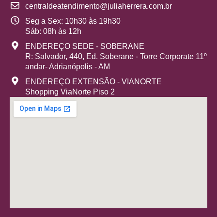
centraldeatendimento@juliaherrera.com.br
Seg a Sex: 10h30 às 19h30
Sáb: 08h às 12h
ENDEREÇO SEDE - SOBERANE
R: Salvador, 440, Ed. Soberane - Torre Corporate 11º
andar- Adrianópolis - AM
ENDEREÇO EXTENSÃO - VIANORTE
Shopping ViaNorte Piso 2