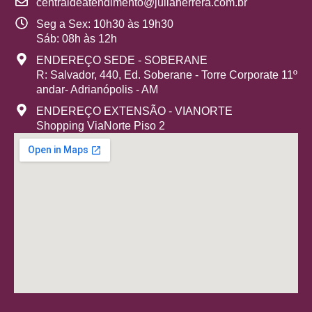
centraldeatendimento@juliaherrera.com.br
Seg a Sex: 10h30 às 19h30
Sáb: 08h às 12h
ENDEREÇO SEDE - SOBERANE
R: Salvador, 440, Ed. Soberane - Torre Corporate 11º
andar- Adrianópolis - AM
ENDEREÇO EXTENSÃO - VIANORTE
Shopping ViaNorte Piso 2