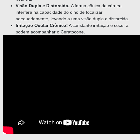
Visão Dupla e Distorcida:
A forma cônica da córnea
interfere na capacidade do olho de focalizar
adequadamente, levando a uma visão dupla e distorcida.
Irritação Ocular Crônica:
A constante irritação e coceira
podem acompanhar o Ceratocone.