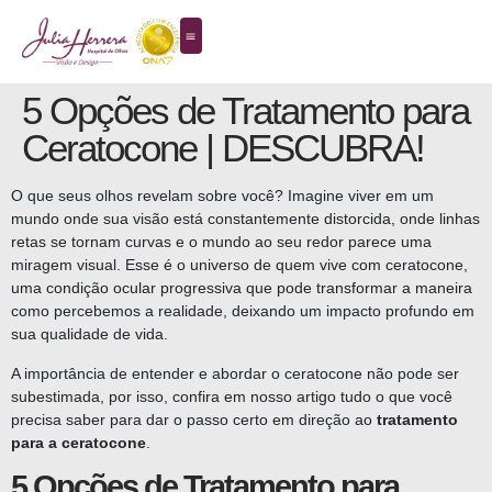
5 Opções de Tratamento para
Ceratocone | DESCUBRA!
O que seus olhos revelam sobre você? Imagine viver em um
mundo onde sua visão está constantemente distorcida, onde linhas
retas se tornam curvas e o mundo ao seu redor parece uma
miragem visual. Esse é o universo de quem vive com ceratocone,
uma condição ocular progressiva que pode transformar a maneira
como percebemos a realidade, deixando um impacto profundo em
sua qualidade de vida.
A importância de entender e abordar o ceratocone não pode ser
subestimada, por isso, confira em nosso artigo tudo o que você
precisa saber para dar o passo certo em direção ao
tratamento
para a ceratocone
.
5 Opções de Tratamento para