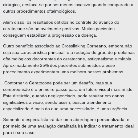
cirúrgico, destaca-se por ser menos invasivo quando comparado a
outros procedimentos oftalmológicos.
Além disso, os resultados obtidos no controle do avanço do
ceratocone são notavelmente positivos. Muitos pacientes
conseguem estabilizar a progressão da doença.
Outro benefício associado ao Crosslinking Corneano, embora não
seja sua característica principal, é a redução do grau de problemas
oftalmológicos decorrentes do ceratocone, astigmatismo e miopia.
Aproximadamente 25% dos pacientes submetidos a esse
procedimento experimentam uma melhora nesses problemas.
Contornar o Ceratocone pode ser um desafio, mas sua
compreensão é o primeiro passo para um futuro visual mais nítido.
Este distúrbio, quando negligenciado, pode resultar em danos
significativos à visão, sendo assim, buscar atendimento
especializado é mais do que uma necessidade; é uma urgência.
Somente o especialista irá dar uma abordagem personalizada, e
por meio de uma avaliação detalhada irá indicar o tratamento ideal
para o seu caso.