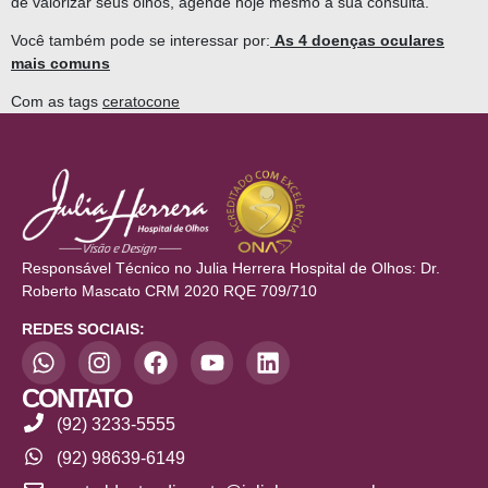
de valorizar seus olhos, agende hoje mesmo a sua consulta.
Você também pode se interessar por:
As 4 doenças oculares
mais comuns
Com as tags
ceratocone
Responsável Técnico no Julia Herrera Hospital de Olhos: Dr.
Roberto Mascato CRM 2020 RQE 709/710
REDES SOCIAIS:
CONTATO
(92) 3233-5555
(92) 98639-6149