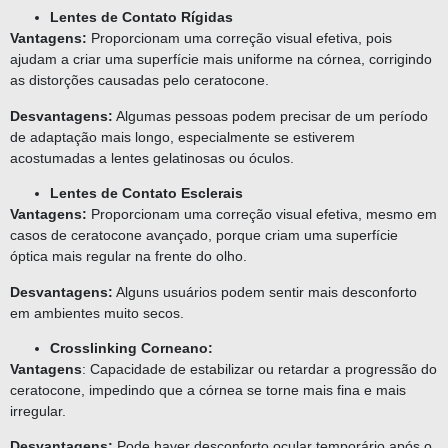
Lentes de Contato Rígidas
Vantagens:
Proporcionam uma correção visual efetiva, pois
ajudam a criar uma superfície mais uniforme na córnea, corrigindo
as distorções causadas pelo ceratocone.
Desvantagens:
Algumas pessoas podem precisar de um período
de adaptação mais longo, especialmente se estiverem
acostumadas a lentes gelatinosas ou óculos.
Lentes de Contato Esclerais
Vantagens:
Proporcionam uma correção visual efetiva, mesmo em
casos de ceratocone avançado, porque criam uma superfície
óptica mais regular na frente do olho.
Desvantagens:
Alguns usuários podem sentir mais desconforto
em ambientes muito secos.
Crosslinking Corneano:
Vantagens
:
Capacidade de estabilizar ou retardar a progressão do
ceratocone, impedindo que a córnea se torne mais fina e mais
irregular.
Desvantagens:
Pode haver desconforto ocular temporário após o