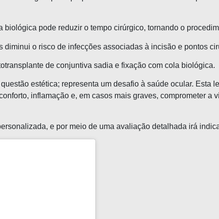
 biológica pode reduzir o tempo cirúrgico, tornando o procedim
 diminui o risco de infecções associadas à incisão e pontos cir
transplante de conjuntiva sadia e fixação com cola biológica
.
a questão estética; representa um desafio à saúde ocular. Esta
conforto, inflamação e, em casos mais graves, comprometer a v
rsonalizada, e por meio de uma avaliação detalhada irá indicar