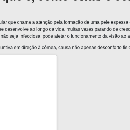
ocular que chama a atenção pela formação de uma pele espessa
se desenvolve ao longo da vida, muitas vezes parando de cres
ão seja infecciosa, pode afetar o funcionamento da visão ao a
juntiva em direção à córnea, causa não apenas desconforto fís