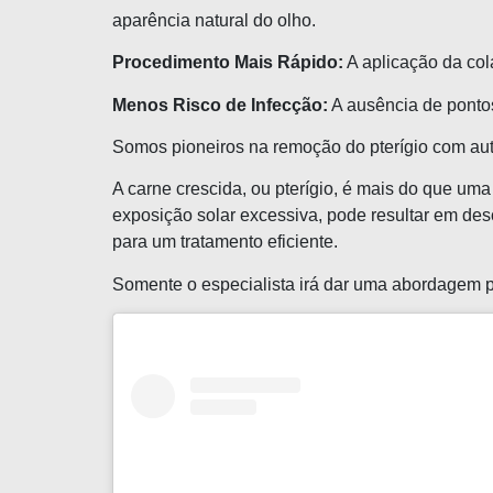
aparência natural do olho.
Procedimento Mais Rápido:
A aplicação da cola
Menos Risco de Infecção:
A ausência de pontos
Somos pioneiros na remoção do pterígio com auto
A carne crescida, ou pterígio, é mais do que um
exposição solar excessiva, pode resultar em des
para um tratamento eficiente.
Somente o especialista irá dar uma abordagem pe