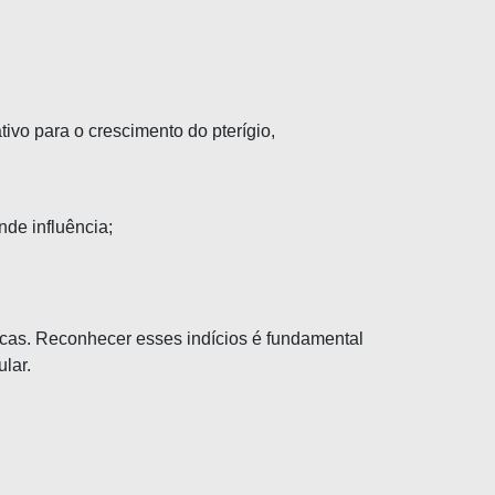
tivo para o crescimento do pterígio,
nde influência;
icas. Reconhecer esses indícios é fundamental
lar.