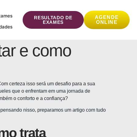
xames
AGENDE
RESULTADO DE
EXAMES
ONLINE
idades
tar e como
om certeza isso será um desafio para a sua
aqueles que o enfrentam em uma jornada de
ambém o conforto e a confiança?
e pensando nisso, preparamos um artigo com tudo
mo trata