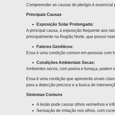
Compreender as causas do pterígio é essencial 
Principais Causas
Exposição Solar Prolongada:
A principal causa, a exposição frequente aos rai
principalmente na Região Norte, que possui maio
Fatores Genéticos:
Essa é uma condição comum em pessoas com histór
Condições Ambientais Secas:
Ambientes secos, com poeira e fumaça, podem irri
Essa é uma condição que apresenta sinais claro
para a detecção precoce e a busca de intervenç
Sintomas Comuns
A lesão pode causar olhos vermelhos e inf
Sensação de irritação nos olhos, com cocei