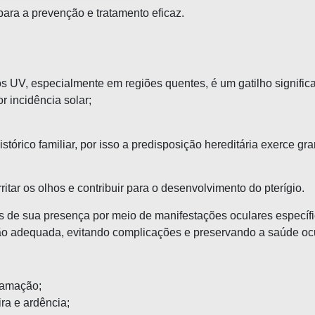
para a prevenção e tratamento eficaz.
os UV, especialmente em regiões quentes, é um gatilho significa
r incidência solar;
ico familiar, por isso a predisposição hereditária exerce gra
tar os olhos e contribuir para o desenvolvimento do pterígio.
s de sua presença por meio de manifestações oculares específ
ão adequada, evitando complicações e preservando a saúde ocu
lamação;
ra e ardência;