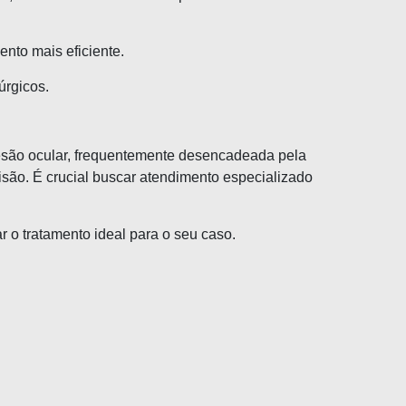
ento mais eficiente.
úrgicos.
 lesão ocular, frequentemente desencadeada pela
isão. É crucial buscar atendimento especializado
 o tratamento ideal para o seu caso.