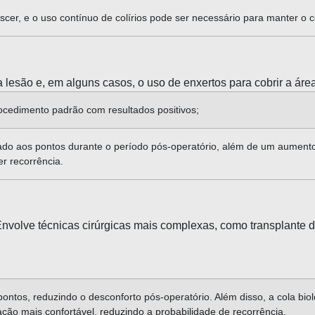
scer, e o uso contínuo de colírios pode ser necessário para manter o c
 lesão e, em alguns casos, o uso de enxertos para cobrir a área
ocedimento padrão com resultados positivos;
ciado aos pontos durante o período pós-operatório, além de um aumen
r recorrência.
nvolve técnicas cirúrgicas mais complexas, como transplante de
ntos, reduzindo o desconforto pós-operatório. Além disso, a cola biol
ção mais confortável, reduzindo a probabilidade de recorrência.