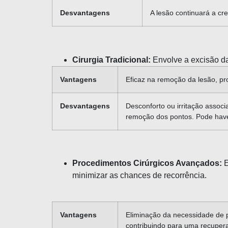
Desvantagens
A lesão continuará a cre
Cirurgia Tradicional:
Envolve a excisão da
Vantagens
Eficaz na remoção da lesão, pr
Desvantagens
Desconforto ou irritação asso
remoção dos pontos. Pode have
Procedimentos Cirúrgicos Avançados:
E
minimizar as chances de recorrência.
Vantagens
Eliminação da necessidade de po
contribuindo para uma recupera