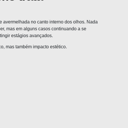
 e avermelhada no canto interno dos olhos. Nada
cer, mas em alguns casos continuando a se
tingir estágios avançados.
ico, mas também impacto estético.