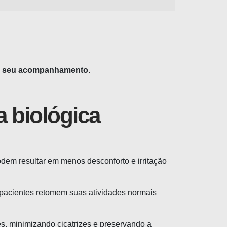
lo seu acompanhamento.
a biológica
odem resultar em menos desconforto e irritação
s pacientes retomem suas atividades normais
es, minimizando cicatrizes e preservando a