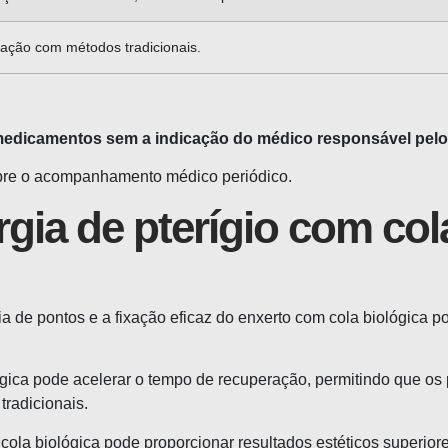
ção com métodos tradicionais.
 medicamentos sem a indicação do médico responsável pe
mpre o acompanhamento médico periódico.
rgia de pterígio com col
a de pontos e a fixação eficaz do enxerto com cola biológica p
lógica pode acelerar o tempo de recuperação, permitindo que o
radicionais.
cola biológica pode proporcionar resultados estéticos superior