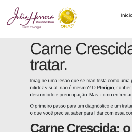
Iníci
Carne Crescida
tratar.
Imagine uma lesão que se manifesta como uma pe
nitidez visual, não é mesmo? O
Pterígio
, conhec
desconforto e preocupação. Mas, como enfrentar
O primeiro passo para um diagnóstico e um trat
o que você precisa saber para lidar com essa con
Carne Crescida: o