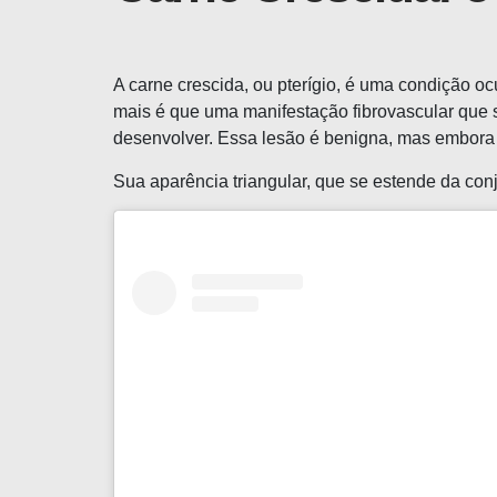
A carne crescida, ou pterígio, é uma condição 
mais é que uma manifestação fibrovascular que 
desenvolver. Essa lesão é benigna, mas embora n
Sua aparência triangular, que se estende da con