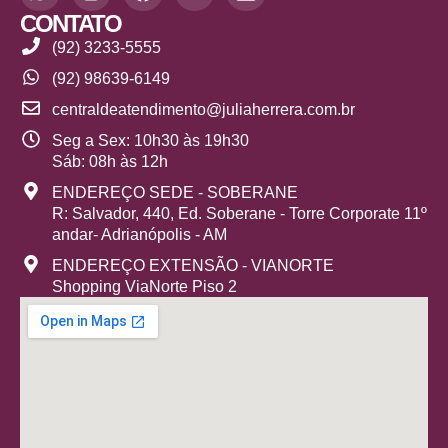
CONTATO
(92) 3233-5555
(92) 98639-6149
centraldeatendimento@juliaherrera.com.br
Seg a Sex: 10h30 às 19h30
Sáb: 08h às 12h
ENDEREÇO SEDE - SOBERANE
R: Salvador, 440, Ed. Soberane - Torre Corporate 11º
andar- Adrianópolis - AM
ENDEREÇO EXTENSÃO - VIANORTE
Shopping ViaNorte Piso 2