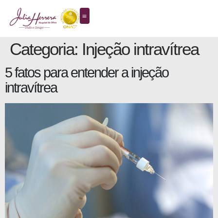
Categoria:
Injeção intravítrea
5 fatos para entender a injeção
intravítrea