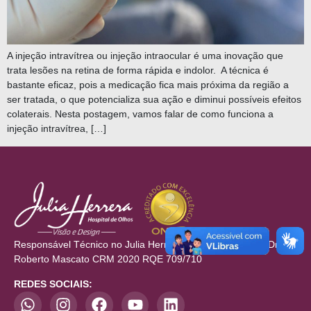
A injeção intravítrea ou injeção intraocular é uma inovação que
trata lesões na retina de forma rápida e indolor. A técnica é
bastante eficaz, pois a medicação fica mais próxima da região a
ser tratada, o que potencializa sua ação e diminui possíveis efeitos
colaterais. Nesta postagem, vamos falar de como funciona a
injeção intravítrea, […]
Responsável Técnico no Julia Herrera Hospital de Olhos: Dr.
Roberto Mascato CRM 2020 RQE 709/710
REDES SOCIAIS: