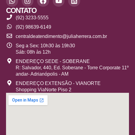
CONTATO
(92) 3233-5555
(92) 98639-6149
centraldeatendimento@juliaherrera.com.br
Seg a Sex: 10h30 às 19h30
Sáb: 08h às 12h
ENDEREÇO SEDE - SOBERANE
R: Salvador, 440, Ed. Soberane - Torre Corporate 11º
andar- Adrianópolis - AM
ENDEREÇO EXTENSÃO - VIANORTE
Shopping ViaNorte Piso 2