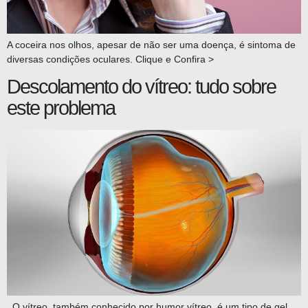
A coceira nos olhos, apesar de não ser uma doença, é sintoma de
diversas condições oculares. Clique e Confira >
Descolamento do vítreo: tudo sobre
este problema
O vítreo, também conhecido por humor vítreo, é um tipo de gel