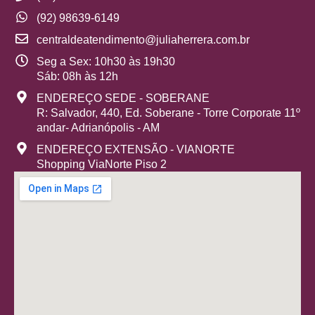
(92) 98639-6149
centraldeatendimento@juliaherrera.com.br
Seg a Sex: 10h30 às 19h30
Sáb: 08h às 12h
ENDEREÇO SEDE - SOBERANE
R: Salvador, 440, Ed. Soberane - Torre Corporate 11º
andar- Adrianópolis - AM
ENDEREÇO EXTENSÃO - VIANORTE
Shopping ViaNorte Piso 2