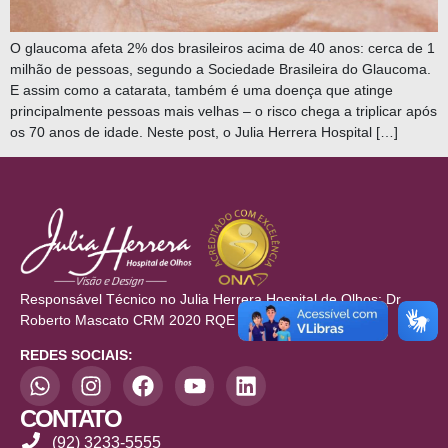
O glaucoma afeta 2% dos brasileiros acima de 40 anos: cerca de 1
milhão de pessoas, segundo a Sociedade Brasileira do Glaucoma.
E assim como a catarata, também é uma doença que atinge
principalmente pessoas mais velhas – o risco chega a triplicar após
os 70 anos de idade. Neste post, o Julia Herrera Hospital […]
Responsável Técnico no Julia Herrera Hospital de Olhos: Dr.
Roberto Mascato CRM 2020 RQE 709/710
REDES SOCIAIS:
CONTATO
(92) 3233-5555