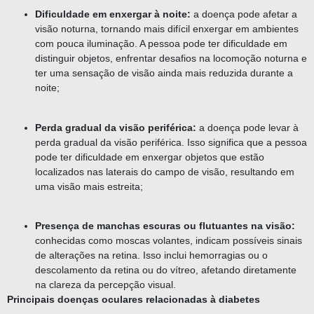
Dificuldade em enxergar à noite:
a doença pode afetar a
visão noturna, tornando mais difícil enxergar em ambientes
com pouca iluminação. A pessoa pode ter dificuldade em
distinguir objetos, enfrentar desafios na locomoção noturna e
ter uma sensação de visão ainda mais reduzida durante a
noite;
Perda gradual da visão periférica:
a doença pode levar à
perda gradual da visão periférica. Isso significa que a pessoa
pode ter dificuldade em enxergar objetos que estão
localizados nas laterais do campo de visão, resultando em
uma visão mais estreita;
Presença de manchas escuras ou flutuantes na visão:
conhecidas como moscas volantes, indicam possíveis sinais
de alterações na retina. Isso inclui hemorragias ou o
descolamento da retina ou do vítreo, afetando diretamente
na clareza da percepção visual.
Principais doenças oculares relacionadas à diabetes