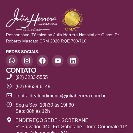
Responsável Técnico no Julia Herrera Hospital de Olhos: Dr.
Roberto Mascato CRM 2020 RQE 709/710
REDES SOCIAIS:
CONTATO
(92) 3233-5555
(92) 98639-6149
centraldeatendimento@juliaherrera.com.br
Seg a Sex: 10h30 às 19h30
Sáb: 08h às 12h
ENDEREÇO SEDE - SOBERANE
R: Salvador, 440, Ed. Soberane - Torre Corporate 11º
andar- Adrianópolis - AM