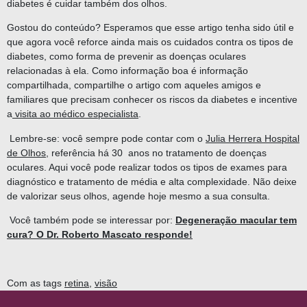
diabetes é cuidar também dos olhos.
Gostou do conteúdo? Esperamos que esse artigo tenha sido útil e
que agora você reforce ainda mais os cuidados contra os tipos de
diabetes, como forma de prevenir as doenças oculares
relacionadas à ela. Como informação boa é informação
compartilhada, compartilhe o artigo com aqueles amigos e
familiares que precisam conhecer os riscos da diabetes e incentive
a
visita ao médico especialista
.
Lembre-se:
você sempre pode contar com o
Julia Herrera Hospital
de Olhos
, referência há 30 anos no tratamento de doenças
oculares. Aqui você pode realizar todos os tipos de exames para
diagnóstico e tratamento de média e alta complexidade. Não deixe
de valorizar seus olhos, agende hoje mesmo a sua consulta.
Você também pode se interessar por:
Degeneração macular tem
cura? O Dr. Roberto Mascato responde!
Com as tags
retina
,
visão