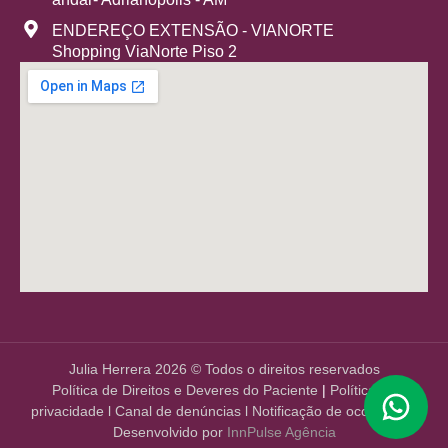
ENDEREÇO EXTENSÃO - VIANORTE
Shopping ViaNorte Piso 2
Julia Herrera 2026 © Todos o direitos reservados
Política de Direitos e Deveres do Paciente
|
Política de
privacidade
l
Canal de denúncias
l
Notificação de ocorrência
Desenvolvido por
InnPulse Agência