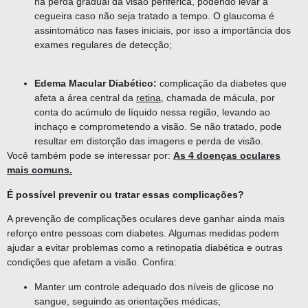
na perda gradual da visão periférica, podendo levar à
cegueira caso não seja tratado a tempo. O glaucoma é
assintomático nas fases iniciais, por isso a importância dos
exames regulares de detecção;
Edema Macular Diabético:
complicação da diabetes que
afeta a área central da
retina
, chamada de mácula, por
conta do acúmulo de líquido nessa região, levando ao
inchaço e comprometendo a visão. Se não tratado, pode
resultar em distorção das imagens e perda de visão.
Você também pode se interessar por:
As 4 doenças oculares
mais comuns.
É possível prevenir ou tratar essas complicações?
A prevenção de complicações oculares deve ganhar ainda mais
reforço entre pessoas com diabetes. Algumas medidas podem
ajudar a evitar problemas como a retinopatia diabética e outras
condições que afetam a visão. Confira:
Manter um controle adequado dos níveis de glicose no
sangue, seguindo as orientações médicas;