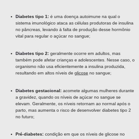
Diabetes tipo 1:
é uma doença autoimune na qual o
sistema imunológico ataca as células produtoras de insulina
no pâncreas, levando à falta de produção desse hormônio
vital para regular o açúcar no sangue;
Diabetes tipo 2:
geralmente ocorre em adultos, mas
também pode afetar crianças e adolescentes. Nesse caso, o
organismo não usa eficientemente a insulina produzida,
resultando em altos níveis de
glicose
no sangue;
Diabetes gestacional:
acomete algumas mulheres durante
a gravidez, quando os níveis de açúcar no sangue se
elevam. Geralmente, os níveis retornam ao normal após o
parto, mas aumenta o risco de desenvolver diabetes tipo 2
no futuro;
Pré-diabetes:
condição em que os níveis de glicose no