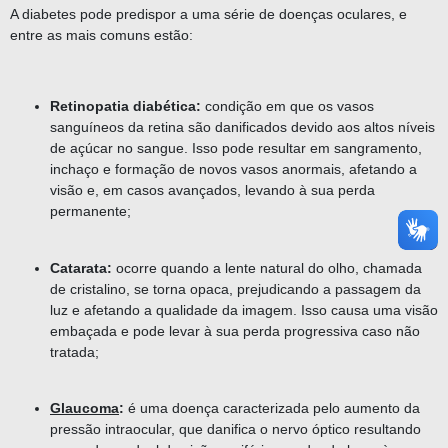
A diabetes pode predispor a uma série de doenças oculares, e
entre as mais comuns estão:
Retinopatia diabética:
condição em que os vasos
sanguíneos da retina são danificados devido aos altos níveis
de açúcar no sangue. Isso pode resultar em sangramento,
inchaço e formação de novos vasos anormais, afetando a
visão e, em casos avançados, levando à sua perda
permanente;
Catarata:
ocorre quando a lente natural do olho, chamada
de cristalino, se torna opaca, prejudicando a passagem da
luz e afetando a qualidade da imagem. Isso causa uma visão
embaçada e pode levar à sua perda progressiva caso não
tratada;
Glaucoma
:
é uma doença caracterizada pelo aumento da
pressão intraocular, que danifica o nervo óptico resultando