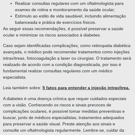
Realizar consultas regulares com um oftalmologista para
exames de rotina e monitoramento da saúde ocular;
Estímulo ao estilo de vida saudável, incluindo alimentação
balanceada e prática de exercícios físicos.
Ao seguir essas recomendações, é possível preservar a saúde
ocular e minimizar os riscos associados à diabetes.
Caso sejam identificadas complicações, como retinopatia diabética
avançada, o médico pode recomendar tratamentos como injeções
intravítreas, fotocoagulação a laser ou cirurgias. O tratamento será
realizado de acordo com a condição diagnosticada, por isso é
fundamental realizar consultas regulares com um médico
especialista.
Leia também sobre:
5 fatos para entender a injeção intravítrea.
A diabetes é uma doença crônica que requer cuidados especiais
com a visão. Conhecendo os riscos e sinais precoces de
complicações oculares, é possível tomar medidas preventivas e
buscar, junto de médicos especialistas, tratamentos adequados
para preservar a saúde visual. Preste atenção aos sinais e
consulte um oftalmologista regularmente. Lembre-se, cuidar da