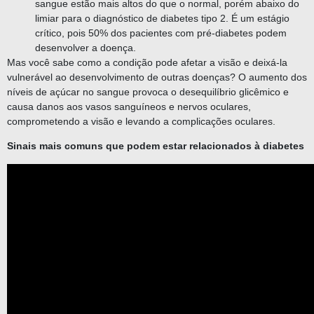
sangue estão mais altos do que o normal, porém abaixo do
limiar para o diagnóstico de diabetes tipo 2. É um estágio
crítico, pois 50% dos pacientes com pré-diabetes podem
desenvolver a doença.
Mas você sabe como a condição pode afetar a visão e deixá-la
vulnerável ao desenvolvimento de outras doenças? O aumento dos
níveis de açúcar no sangue provoca o desequilíbrio glicêmico e
causa danos aos vasos sanguíneos e nervos oculares,
comprometendo a visão e levando a complicações oculares.
Sinais mais comuns que podem estar relacionados à diabetes